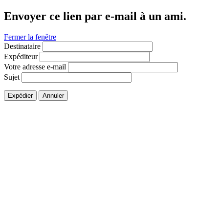
Envoyer ce lien par e-mail à un ami.
Fermer la fenêtre
Destinataire
Expéditeur
Votre adresse e-mail
Sujet
Expédier
Annuler