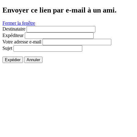
Envoyer ce lien par e-mail à un ami.
Fermer la fenêtre
Destinataire
Expéditeur
Votre adresse e-mail
Sujet
Expédier
Annuler