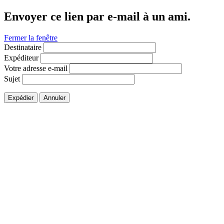
Envoyer ce lien par e-mail à un ami.
Fermer la fenêtre
Destinataire
Expéditeur
Votre adresse e-mail
Sujet
Expédier
Annuler