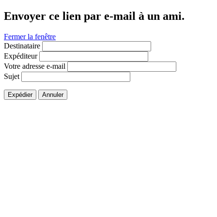
Envoyer ce lien par e-mail à un ami.
Fermer la fenêtre
Destinataire
Expéditeur
Votre adresse e-mail
Sujet
Expédier
Annuler